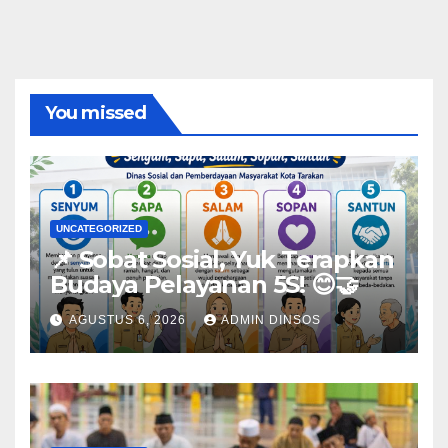
You missed
UNCATEGORIZED
📌 Sobat Sosial, Yuk Terapkan
Budaya Pelayanan 5S! 😊🤝
AGUSTUS 6, 2026
ADMIN DINSOS