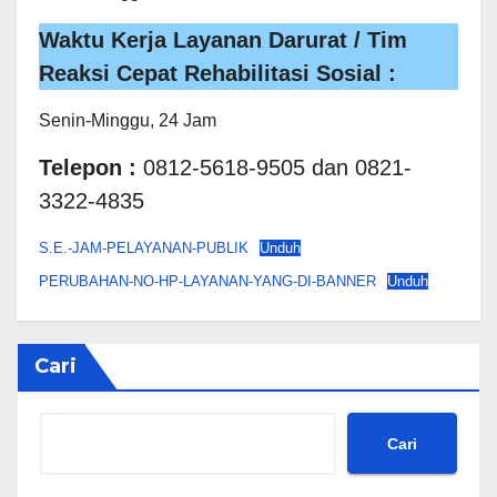
Waktu Kerja
Layanan Darurat / Tim
Reaksi Cepat Rehabilitasi Sosial :
Senin-Minggu, 24 Jam
Telepon :
0812-5618-9505 dan 0821-
3322-4835
S.E.-JAM-PELAYANAN-PUBLIK
Unduh
PERUBAHAN-NO-HP-LAYANAN-YANG-DI-BANNER
Unduh
Cari
Cari