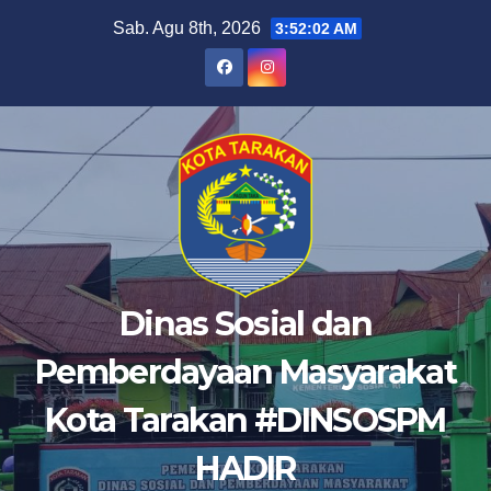
Skip
Sab. Agu 8th, 2026
3:52:02 AM
to
content
Dinas Sosial dan
Pemberdayaan Masyarakat
Kota Tarakan #DINSOSPM
HADIR