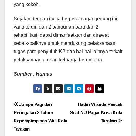
yang kokoh.
Sejalan dengan itu, ia berpesan agar gedung ini,
yang terdiri dari 2 bangunan baru dan 2
rehabilitasi, dapat dimanfaatkan dan dirawat
sebaik-baiknya untuk mendukung pelaksanaan
tugas para penyuluh KB dan hal-hal lainnya terkait
pelaksanaan urusan keluarga berencana.
Sumber : Humas
Navigasi
Jumpa Pagi dan
Hadiri Wisuda Pencak
Peringatan 3 Tahun
Silat NU Pagar Nusa Kota
pos
Kepempimpinan Wali Kota
Tarakan
Tarakan