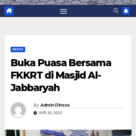
BERITA
Buka Puasa Bersama
FKKRT di Masjid Al-
Jabbaryah
By
Admin Dinsos
APR 26, 2022