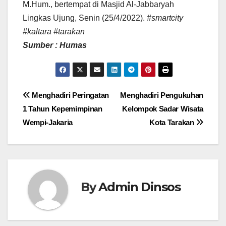
M.Hum., bertempat di Masjid Al-Jabbaryah
Lingkas Ujung, Senin (25/4/2022).
#smartcity
#kaltara #tarakan
Sumber : Humas
Navigasi
Menghadiri Peringatan
Menghadiri Pengukuhan
1 Tahun Kepemimpinan
Kelompok Sadar Wisata
pos
Wempi-Jakaria
Kota Tarakan
By
Admin Dinsos