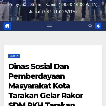
Pelayanan Senin - Kamis ( 08.00-16.00 WITA)
Jumat (7.45-11.00 WITA)
BERITA
Dinas Sosial Dan
Pemberdayaan
Masyarakat Kota
Tarakan Gelar Rakor
SDM PKH Tarakan