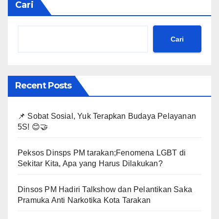
Cari
Cari
Recent Posts
📌 Sobat Sosial, Yuk Terapkan Budaya Pelayanan
5S! 😊🤝
Peksos Dinsps PM tarakan;Fenomena LGBT di
Sekitar Kita, Apa yang Harus Dilakukan?
Dinsos PM Hadiri Talkshow dan Pelantikan Saka
Pramuka Anti Narkotika Kota Tarakan