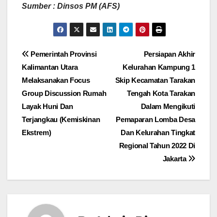
Sumber : Dinsos PM (AFS)
Navigasi
Pemerintah Provinsi
Persiapan Akhir
Kalimantan Utara
Kelurahan Kampung 1
pos
Melaksanakan Focus
Skip Kecamatan Tarakan
Group Discussion Rumah
Tengah Kota Tarakan
Layak Huni Dan
Dalam Mengikuti
Terjangkau (Kemiskinan
Pemaparan Lomba Desa
Ekstrem)
Dan Kelurahan Tingkat
Regional Tahun 2022 Di
Jakarta