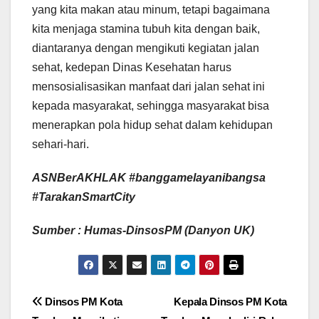
yang kita makan atau minum, tetapi bagaimana
kita menjaga stamina tubuh kita dengan baik,
diantaranya dengan mengikuti kegiatan jalan
sehat, kedepan Dinas Kesehatan harus
mensosialisasikan manfaat dari jalan sehat ini
kepada masyarakat, sehingga masyarakat bisa
menerapkan pola hidup sehat dalam kehidupan
sehari-hari.
ASNBerAKHLAK #banggamelayanibangsa
#TarakanSmartCity
Sumber : Humas-DinsosPM (Danyon UK)
Navigasi
Dinsos PM Kota
Kepala Dinsos PM Kota