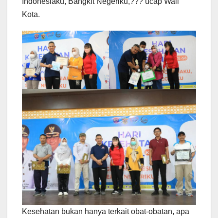
Indonesiaku, Bangkit Negeriku,??? ucap Wali
Kota.
Kesehatan bukan hanya terkait obat-obatan, apa