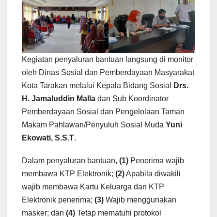
Kegiatan penyaluran bantuan langsung di monitor
oleh Dinas Sosial dan Pemberdayaan Masyarakat
Kota Tarakan melalui Kepala Bidang Sosial
Drs.
H. Jamaluddin Malla
dan Sub Koordinator
Pemberdayaan Sosial dan Pengelolaan Taman
Makam Pahlawan/Penyuluh Sosial Muda
Yuni
Ekowati, S.S.T
.
Dalam penyaluran bantuan,
(1)
Penerima wajib
membawa KTP Elektronik;
(2)
Apabila diwakili
wajib membawa Kartu Keluarga dan KTP
Elektronik penerima;
(3)
Wajib menggunakan
masker; dan
(4)
Tetap mematuhi protokol