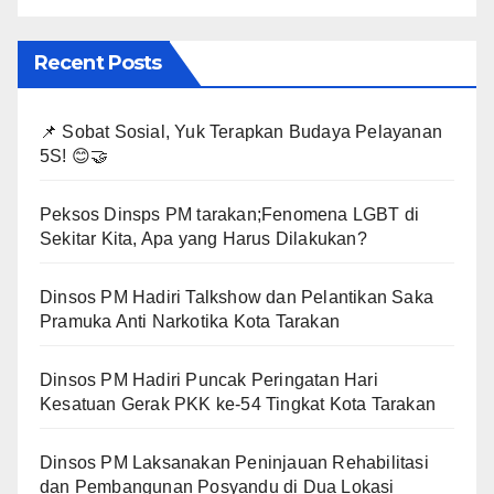
Recent Posts
📌 Sobat Sosial, Yuk Terapkan Budaya Pelayanan
5S! 😊🤝
Peksos Dinsps PM tarakan;Fenomena LGBT di
Sekitar Kita, Apa yang Harus Dilakukan?
Dinsos PM Hadiri Talkshow dan Pelantikan Saka
Pramuka Anti Narkotika Kota Tarakan
Dinsos PM Hadiri Puncak Peringatan Hari
Kesatuan Gerak PKK ke-54 Tingkat Kota Tarakan
Dinsos PM Laksanakan Peninjauan Rehabilitasi
dan Pembangunan Posyandu di Dua Lokasi