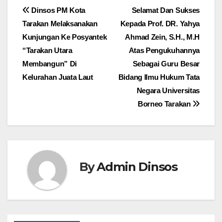
Navigasi
Dinsos PM Kota
Selamat Dan Sukses
Tarakan Melaksanakan
Kepada Prof. DR. Yahya
pos
Kunjungan Ke Posyantek
Ahmad Zein, S.H., M.H
“Tarakan Utara
Atas Pengukuhannya
Membangun” Di
Sebagai Guru Besar
Kelurahan Juata Laut
Bidang Ilmu Hukum Tata
Negara Universitas
Borneo Tarakan
By
Admin Dinsos