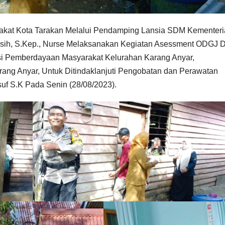
akat Kota Tarakan Melalui Pendamping Lansia SDM Kementer
ngsih, S.Kep., Nurse Melaksanakan Kegiatan Asessment ODGJ D
i Pemberdayaan Masyarakat Kelurahan Karang Anyar,
ang Anyar, Untuk Ditindaklanjuti Pengobatan dan Perawatan
uf S.K Pada Senin (28/08/2023).