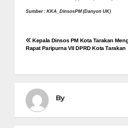
Sumber : KKA_DinsosPM (Danyon UK)
Navigasi
Kepala Dinsos PM Kota Tarakan Meng
Rapat Paripurna VII DPRD Kota Tarakan
pos
By