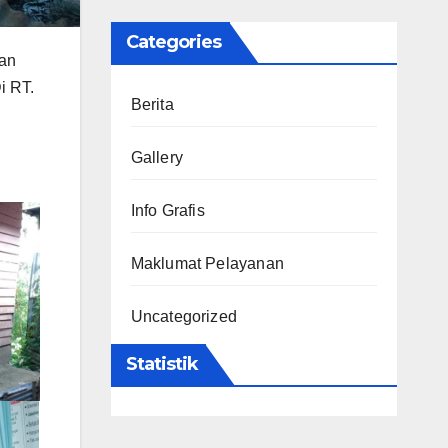
Categories
ian
i RT.
Berita
Gallery
Info Grafis
Maklumat Pelayanan
Uncategorized
Statistik