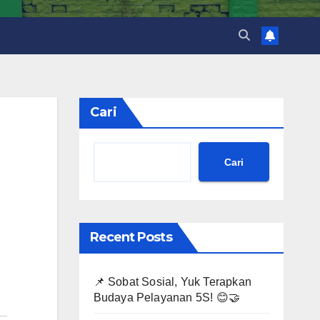
Cari
Cari
Recent Posts
📌 Sobat Sosial, Yuk Terapkan
Budaya Pelayanan 5S! 😊🤝