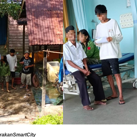
akanSmartCity