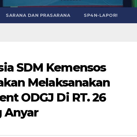
SARANA DAN PRASARANA
SP4N-LAPOR!
sia SDM Kemensos
rakan Melaksanakan
nt ODGJ Di RT. 26
g Anyar