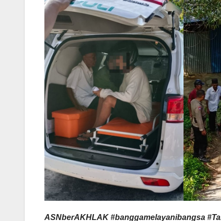
ASNberAKHLAK #banggamelayanibangsa #Tar