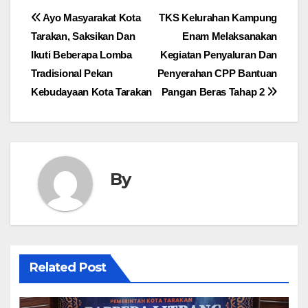
Navigasi
Ayo Masyarakat Kota
TKS Kelurahan Kampung
Tarakan, Saksikan Dan
Enam Melaksanakan
pos
Ikuti Beberapa Lomba
Kegiatan Penyaluran Dan
Tradisional Pekan
Penyerahan CPP Bantuan
Kebudayaan Kota Tarakan
Pangan Beras Tahap 2
By
Related Post