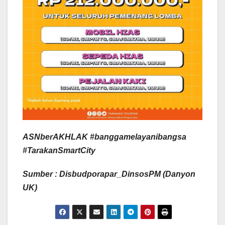
ASNberAKHLAK #banggamelayanibangsa
#TarakanSmartCity
Sumber : Disbudporapar_DinsosPM (Danyon
UK)