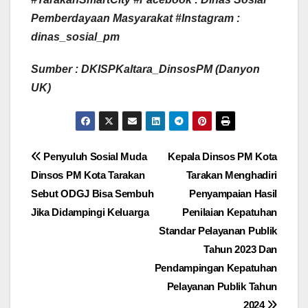
Pemberdayaan Masyarakat #Instagram :
dinas_sosial_pm
Sumber : DKISPKaltara_DinsosPM (Danyon
UK)
Navigasi
Penyuluh Sosial Muda
Kepala Dinsos PM Kota
Dinsos PM Kota Tarakan
Tarakan Menghadiri
pos
Sebut ODGJ Bisa Sembuh
Penyampaian Hasil
Jika Didampingi Keluarga
Penilaian Kepatuhan
Standar Pelayanan Publik
Tahun 2023 Dan
Pendampingan Kepatuhan
Pelayanan Publik Tahun
2024