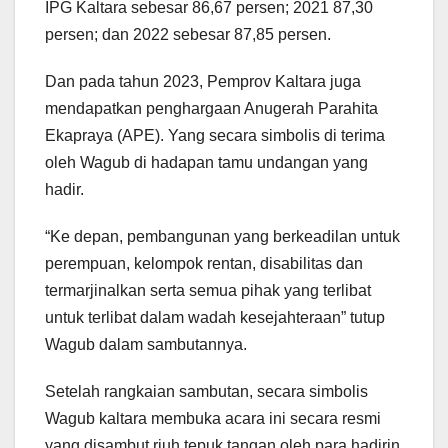
IPG Kaltara sebesar 86,67 persen; 2021 87,30
persen; dan 2022 sebesar 87,85 persen.
Dan pada tahun 2023, Pemprov Kaltara juga
mendapatkan penghargaan Anugerah Parahita
Ekapraya (APE). Yang secara simbolis di terima
oleh Wagub di hadapan tamu undangan yang
hadir.
“Ke depan, pembangunan yang berkeadilan untuk
perempuan, kelompok rentan, disabilitas dan
termarjinalkan serta semua pihak yang terlibat
untuk terlibat dalam wadah kesejahteraan” tutup
Wagub dalam sambutannya.
Setelah rangkaian sambutan, secara simbolis
Wagub kaltara membuka acara ini secara resmi
yang disambut riuh tepuk tangan oleh para hadirin