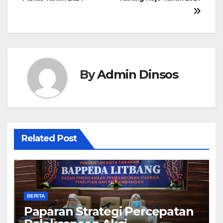
By
Admin Dinsos
Related Post
BERITA
Paparan Strategi Percepatan