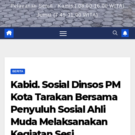
Pelayanan Senin - Kamis ( 08.00-16.00 WITA)
Jumat (7.45-11.00 WITA)
BERITA
Kabid. Sosial Dinsos PM
Kota Tarakan Bersama
Penyuluh Sosial Ahli
Muda Melaksanakan
Kegiatan Sesi