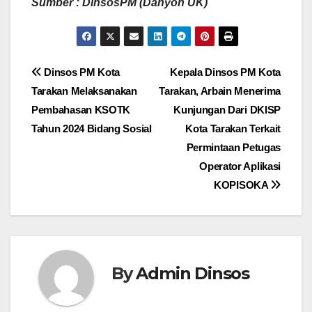
Sumber : DinsosPM (Danyon UK)
Navigasi
Dinsos PM Kota
Kepala Dinsos PM Kota
Tarakan Melaksanakan
Tarakan, Arbain Menerima
pos
Pembahasan KSOTK
Kunjungan Dari DKISP
Tahun 2024 Bidang Sosial
Kota Tarakan Terkait
Permintaan Petugas
Operator Aplikasi
KOPISOKA
By
Admin Dinsos