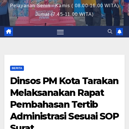
Pelayanan Senin - Kamis ( 08.00-16.00 WITA)
Jumat (7.45-11.00 WITA)
BERITA
Dinsos PM Kota Tarakan
Melaksanakan Rapat
Pembahasan Tertib
Administrasi Sesuai SOP
Surat