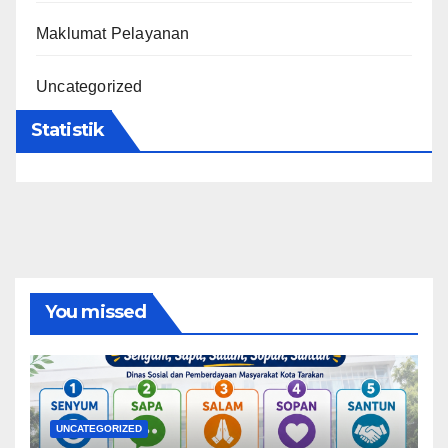
Maklumat Pelayanan
Uncategorized
Statistik
You missed
UNCATEGORIZED