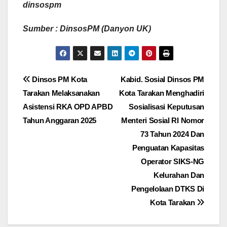
dinsospm
Sumber : DinsosPM (Danyon UK)
Navigasi
Dinsos PM Kota
Kabid. Sosial Dinsos PM
Tarakan Melaksanakan
Kota Tarakan Menghadiri
pos
Asistensi RKA OPD APBD
Sosialisasi Keputusan
Tahun Anggaran 2025
Menteri Sosial RI Nomor
73 Tahun 2024 Dan
Penguatan Kapasitas
Operator SIKS-NG
Kelurahan Dan
Pengelolaan DTKS Di
Kota Tarakan