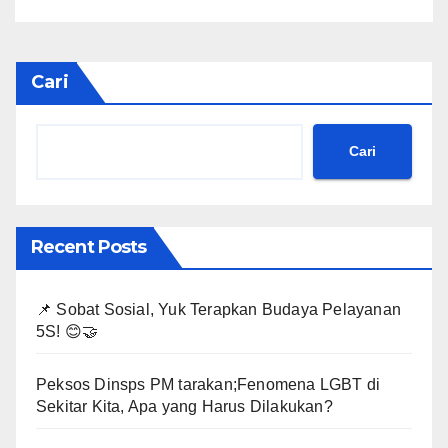
Cari
Cari
Recent Posts
📌 Sobat Sosial, Yuk Terapkan Budaya Pelayanan
5S! 😊🤝
Peksos Dinsps PM tarakan;Fenomena LGBT di
Sekitar Kita, Apa yang Harus Dilakukan?