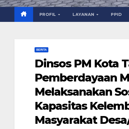
PROFIL
LAYANAN
PPID
BERITA
Dinsos PM Kota T
Pemberdayaan M
Melaksanakan Sos
Kapasitas Kele
Masyarakat Desa