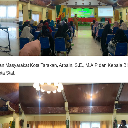
n Masyarakat Kota Tarakan, Arbain, S.E., M.A.P dan Kepala
B
a Staf.