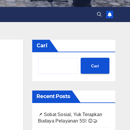
Cari
Cari
Recent Posts
📌 Sobat Sosial, Yuk Terapkan
Budaya Pelayanan 5S! 😊🤝