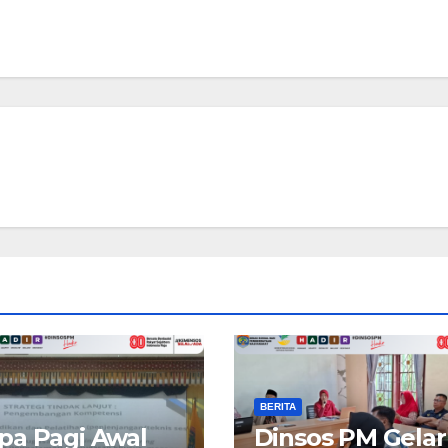
BERITA
a Pagi Awal
Dinsos PM Gelar