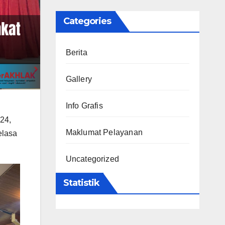
Categories
Berita
Gallery
Info Grafis
24,
Maklumat Pelayanan
elasa
Uncategorized
Statistik