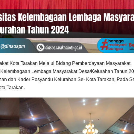
akat Kota Tarakan Melalui Bidang Pemberdayaan Masyarakat,
as Kelembagaan Lembaga Masyarakat Desa/Kelurahan Tahun 20
an dan Kader Posyandu Kelurahan Se- Kota Tarakan, Pada S
ta Tarakan.