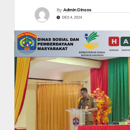
By
Admin Dinsos
DES 4, 2024