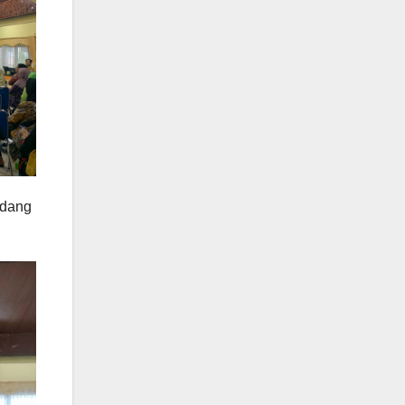
idang