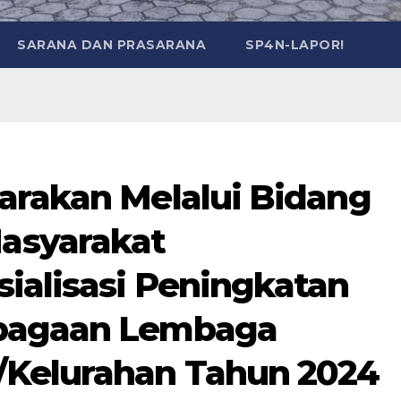
SARANA DAN PRASARANA
SP4N-LAPOR!
arakan Melalui Bidang
asyarakat
ialisasi Peningkatan
mbagaan Lembaga
/Kelurahan Tahun 2024