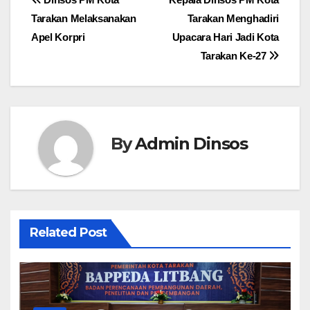
Navigasi
Tarakan Melaksanakan
Tarakan Menghadiri
pos
Apel Korpri
Upacara Hari Jadi Kota
Tarakan Ke-27
By
Admin Dinsos
Related Post