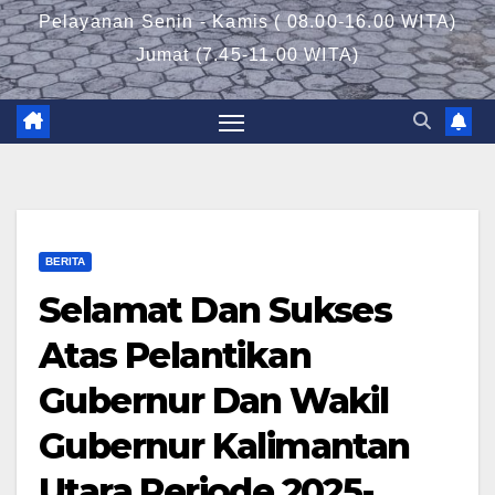
Pelayanan Senin - Kamis ( 08.00-16.00 WITA)
Jumat (7.45-11.00 WITA)
BERITA
Selamat Dan Sukses
Atas Pelantikan
Gubernur Dan Wakil
Gubernur Kalimantan
Utara Periode 2025-