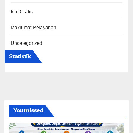
Info Grafis
Maklumat Pelayanan
Uncategorized
Statistik
You missed