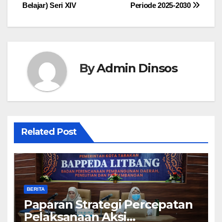
Belajar) Seri XIV
Periode 2025-2030
By
Admin Dinsos
Related Post
BERITA
Paparan Strategi Percepatan
Pelaksanaan Aksi