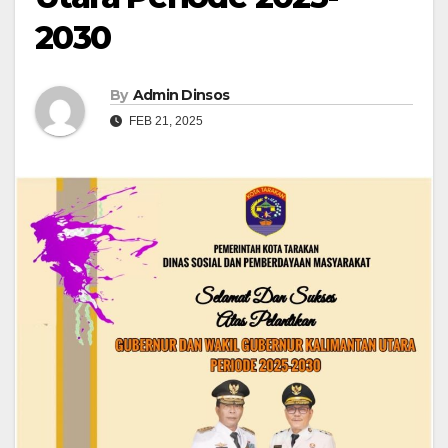
2030
By
Admin Dinsos
FEB 21, 2025