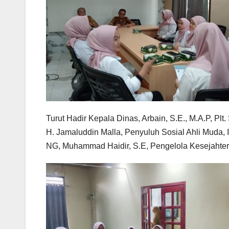
Turut Hadir Kepala Dinas, Arbain, S.E., M.A.P, Pl
H. Jamaluddin Malla, Penyuluh Sosial Ahli Muda, 
NG, Muhammad Haidir, S.E,
Pengelola Kesejahte