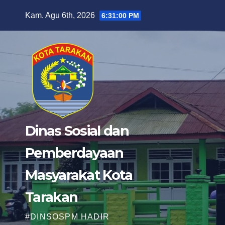
Skip
Kam. Agu 6th, 2026
6:31:02 PM
to
content
Dinas Sosial dan
Pemberdayaan
Masyarakat Kota
Tarakan
#DINSOSPM HADIR