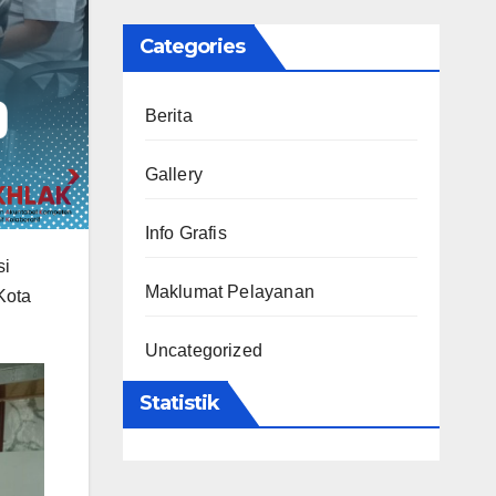
Categories
Berita
Gallery
Info Grafis
si
Maklumat Pelayanan
Kota
Uncategorized
Statistik