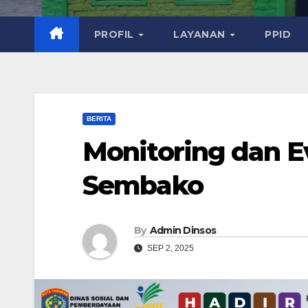
PROFIL
LAYANAN
PPID
BERITA
Monitoring dan E
Sembako
By
Admin Dinsos
SEP 2, 2025