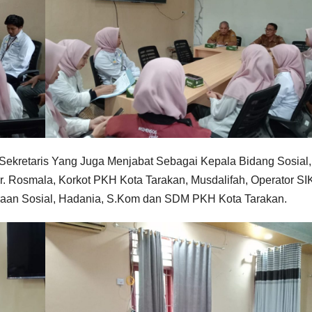
t. Sekretaris Yang Juga Menjabat Sebagai Kepala Bidang Sosial,
Ir. Rosmala, Korkot PKH Kota Tarakan, Musdalifah, Operator SI
raan Sosial, Hadania, S.Kom dan SDM PKH Kota Tarakan.