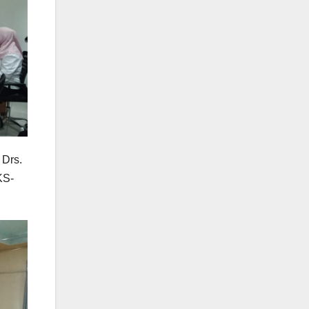
 Drs.
KS-