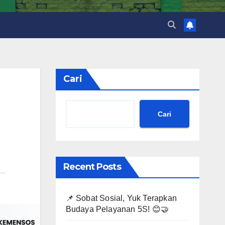
Cari
Cari
Recent Posts
📌 Sobat Sosial, Yuk Terapkan
Budaya Pelayanan 5S! 😊🤝