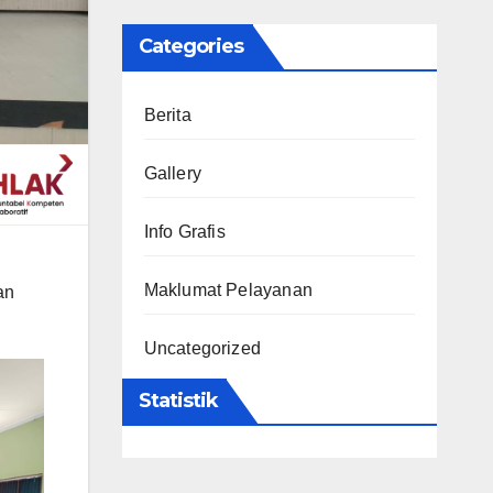
Categories
Berita
Gallery
Info Grafis
Maklumat Pelayanan
an
Uncategorized
Statistik