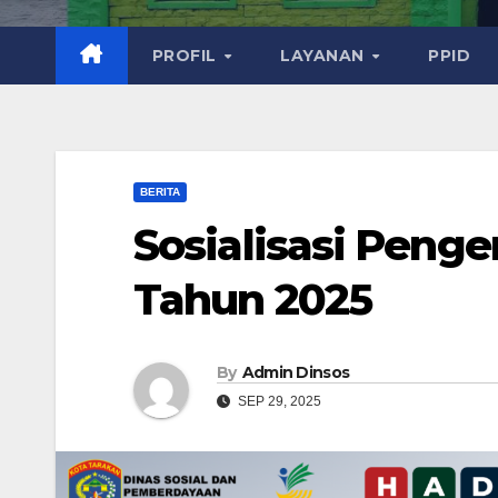
PROFIL
LAYANAN
PPID
BERITA
Sosialisasi Pen
Tahun 2025
By
Admin Dinsos
SEP 29, 2025