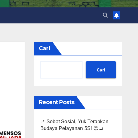
Cari
Cari
Recent Posts
📌 Sobat Sosial, Yuk Terapkan
Budaya Pelayanan 5S! 😊🤝