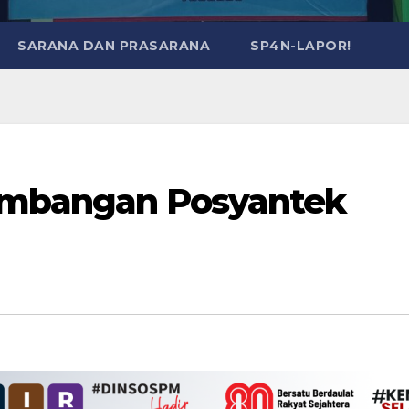
SARANA DAN PRASARANA
SP4N-LAPOR!
gembangan Posyantek