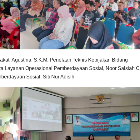
akat, Agustina, S.K.M, Penelaah Teknis Kebijakan Bidang
a Layanan Operasional Pemberdayaan Sosial, Noor Salsiah Ci
erdayaan Sosial, Siti Nur Adisih.