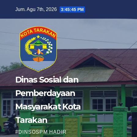
Skip
Jum. Agu 7th, 2026
3:45:47 PM
to
content
Dinas Sosial dan
Pemberdayaan
Masyarakat Kota
Tarakan
#DINSOSPM HADIR