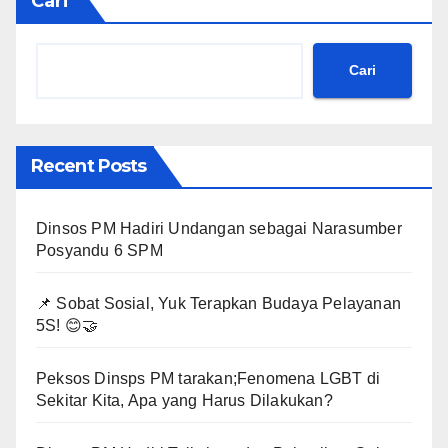
Cari
Cari
Recent Posts
Dinsos PM Hadiri Undangan sebagai Narasumber
Posyandu 6 SPM
📌 Sobat Sosial, Yuk Terapkan Budaya Pelayanan
5S! 😊🤝
Peksos Dinsps PM tarakan;Fenomena LGBT di
Sekitar Kita, Apa yang Harus Dilakukan?