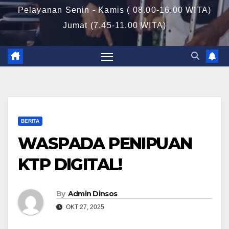
Pelayanan Senin - Kamis ( 08.00-16.00 WITA)
Jumat (7.45-11.00 WITA)
BERITA
WASPADA PENIPUAN
KTP DIGITAL!
By
Admin Dinsos
OKT 27, 2025