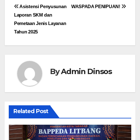
Navigasi
Asistensi Penyusunan
WASPADA PENIPUAN!
Laporan SKM dan
pos
Pemetaan Jenis Layanan
Tahun 2025
By
Admin Dinsos
Related Post