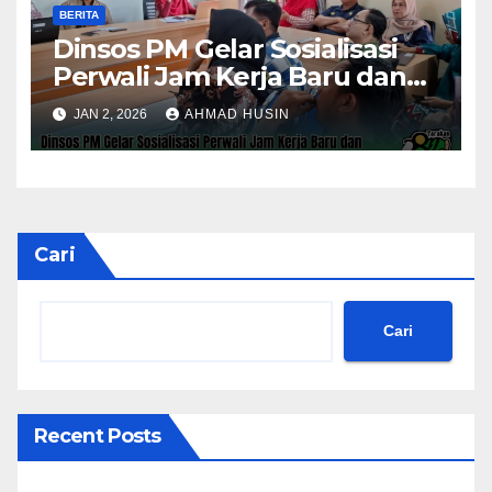
BERITA
Dinsos PM Gelar Sosialisasi
Perwali Jam Kerja Baru dan
Kinerja Tahun 2026
JAN 2, 2026
AHMAD HUSIN
Cari
Cari
Recent Posts