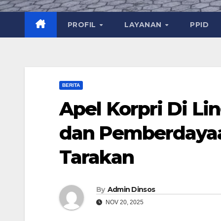
PROFIL
LAYANAN
PPID
BERITA
Apel Korpri Di Li
dan Pemberdayaa
Tarakan
By
Admin Dinsos
NOV 20, 2025