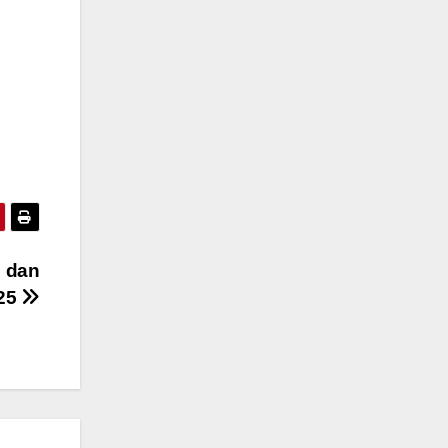
 dan
025