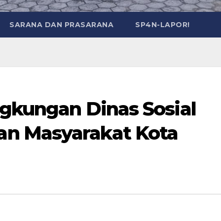
SARANA DAN PRASARANA
SP4N-LAPOR!
ngkungan Dinas Sosial
n Masyarakat Kota