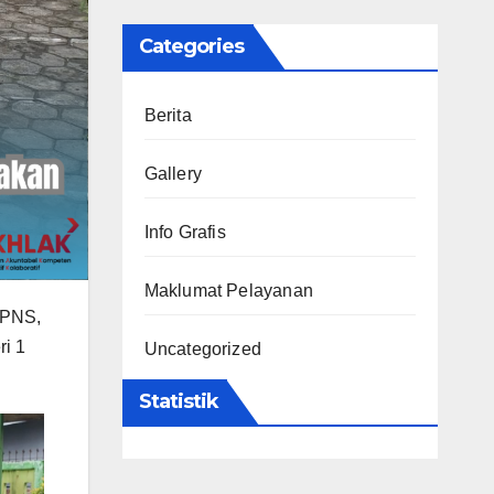
Categories
Berita
Gallery
Info Grafis
Maklumat Pelayanan
(PNS,
i 1
Uncategorized
Statistik