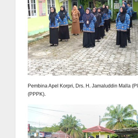
Pembina Apel Korpri, Drs. H. Jamaluddin Malla (P
(PPPK).