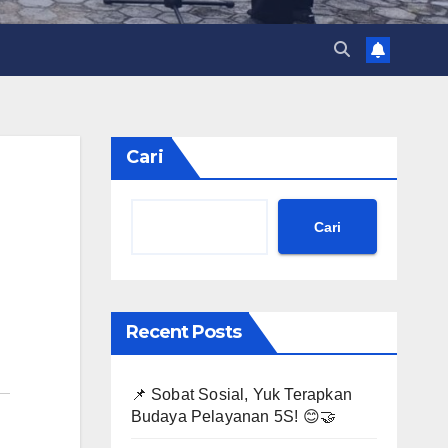
Cari
Cari
Recent Posts
📌 Sobat Sosial, Yuk Terapkan
Budaya Pelayanan 5S! 😊🤝