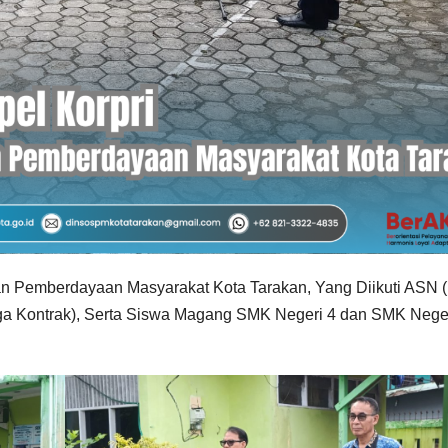
dan Pemberdayaan Masyarakat Kota Tarakan, Yang Diikuti ASN 
 Kontrak), Serta Siswa Magang SMK Negeri 4 dan SMK Neger