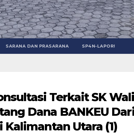
SARANA DAN PRASARANA
SP4N-LAPOR!
nsultasi Terkait SK Wal
ntang Dana BANKEU Dar
 Kalimantan Utara (1)