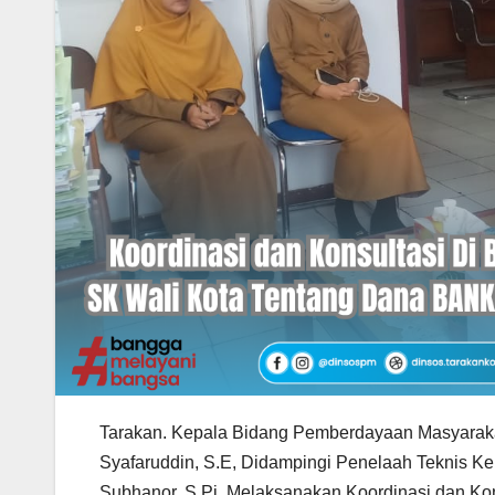
Tarakan. Kepala Bidang Pemberdayaan Masyaraka
Syafaruddin, S.E, Didampingi Penelaah Teknis K
Subhanor, S.Pi, Melaksanakan Koordinasi dan Kon