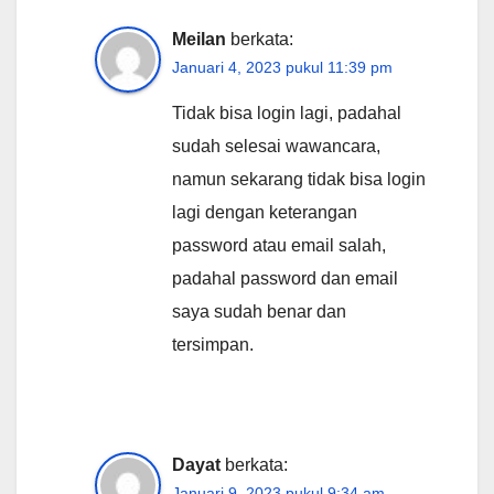
Meilan
berkata:
Januari 4, 2023 pukul 11:39 pm
Tidak bisa login lagi, padahal
sudah selesai wawancara,
namun sekarang tidak bisa login
lagi dengan keterangan
password atau email salah,
padahal password dan email
saya sudah benar dan
tersimpan.
Dayat
berkata:
Januari 9, 2023 pukul 9:34 am