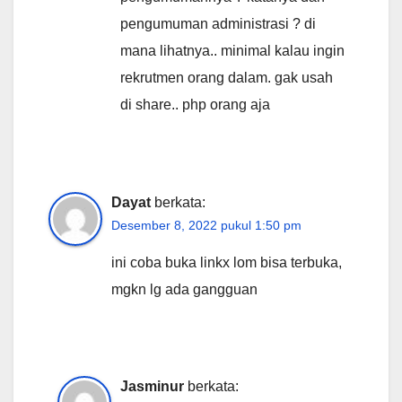
pengumuman administrasi ? di
mana lihatnya.. minimal kalau ingin
rekrutmen orang dalam. gak usah
di share.. php orang aja
Dayat
berkata:
Desember 8, 2022 pukul 1:50 pm
ini coba buka linkx lom bisa terbuka,
mgkn lg ada gangguan
Jasminur
berkata: