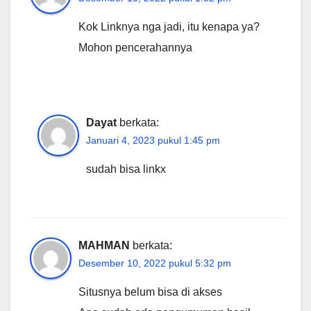
Kok Linknya nga jadi, itu kenapa ya?
Mohon pencerahannya
Dayat
berkata:
Januari 4, 2023 pukul 1:45 pm
sudah bisa linkx
MAHMAN
berkata:
Desember 10, 2022 pukul 5:32 pm
Situsnya belum bisa di akses