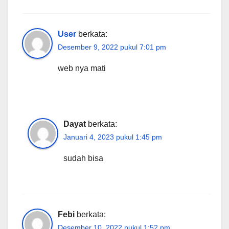
User
berkata:
Desember 9, 2022 pukul 7:01 pm
web nya mati
Dayat
berkata:
Januari 4, 2023 pukul 1:45 pm
sudah bisa
Febi
berkata:
Desember 10, 2022 pukul 1:52 pm