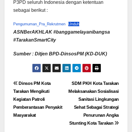
P3PD seluruh Indonesia dengan ketentuan
sebagai berikut :
Pengumuman_Pra_Rekrutmen
Unduh
ASNBerAKHLAK #banggamelayanibangsa
#TarakanSmartCity
Sumber : Ditjen BPD-DinsosPM (KD-DUK)
Navigasi
Dinsos PM Kota
SDM PKH Kota Tarakan
Tarakan Mengikuti
Melaksanakan Sosialisasi
pos
Kegiatan Patroli
Sanitasi Lingkungan
Pemberantasan Penyakit
Sehat Sebagai Strategi
Masyarakat
Penurunan Angka
Stunting Kota Tarakan