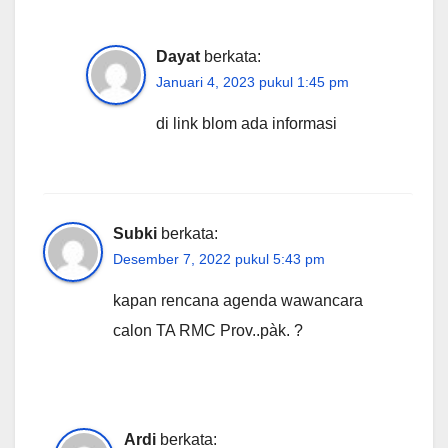
Dayat
berkata:
Januari 4, 2023 pukul 1:45 pm
di link blom ada informasi
Subki
berkata:
Desember 7, 2022 pukul 5:43 pm
kapan rencana agenda wawancara
calon TA RMC Prov..pàk. ?
Ardi
berkata: