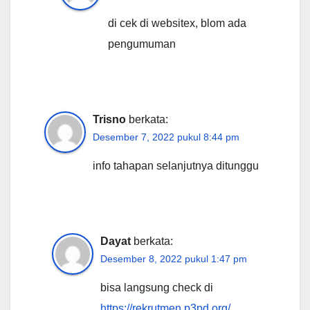
di cek di websitex, blom ada
pengumuman
Trisno
berkata:
Desember 7, 2022 pukul 8:44 pm
info tahapan selanjutnya ditunggu
Dayat
berkata:
Desember 8, 2022 pukul 1:47 pm
bisa langsung check di
https://rekrutmen.p3pd.org/