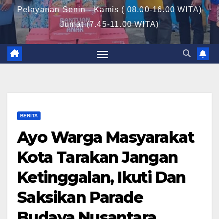
Pelayanan Senin - Kamis ( 08.00-16.00 WITA)
Jumat (7.45-11.00 WITA)
BERITA
Ayo Warga Masyarakat
Kota Tarakan Jangan
Ketinggalan, Ikuti Dan
Saksikan Parade
Budaya Nusantara