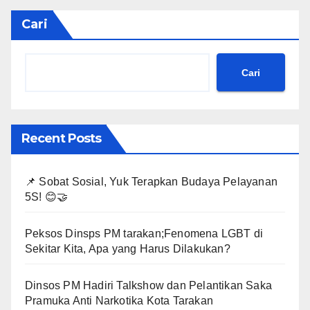
Cari
Cari
Recent Posts
📌 Sobat Sosial, Yuk Terapkan Budaya Pelayanan
5S! 😊🤝
Peksos Dinsps PM tarakan;Fenomena LGBT di
Sekitar Kita, Apa yang Harus Dilakukan?
Dinsos PM Hadiri Talkshow dan Pelantikan Saka
Pramuka Anti Narkotika Kota Tarakan