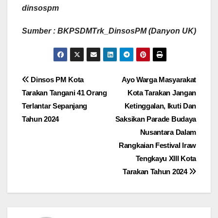
dinsospm
Sumber : BKPSDMTrk_DinsosPM (Danyon UK)
Navigasi
Dinsos PM Kota
Ayo Warga Masyarakat
Tarakan Tangani 41 Orang
Kota Tarakan Jangan
pos
Terlantar Sepanjang
Ketinggalan, Ikuti Dan
Tahun 2024
Saksikan Parade Budaya
Nusantara Dalam
Rangkaian Festival Iraw
Tengkayu XIII Kota
Tarakan Tahun 2024