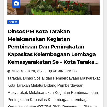
BERITA
Dinsos PM Kota Tarakan
Melaksanakan Kegiatan
Pembinaan Dan Peningkatan
Kapasitas Kelembagaan Lembaga
Kemasyarakatan Se – Kota Tarakan
Tahun 2023
NOVEMBER 28, 2023
ADMIN DINSOS
Tarakan. Dinas Sosial dan Pemberdayaan Masyarakat
Kota Tarakan Melalui Bidang Pemberdayaan
Masyarakat, Melaksanakan Kegiatan Pembinaan dan
Peningkatan Kapasitas Kelembagaan Lembaga
Kemasyarakatan (RT/RW, PKK, Posyandu, LPM dan