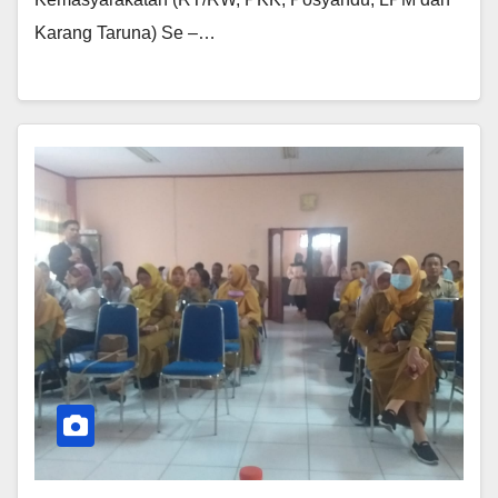
Karang Taruna) Se –…