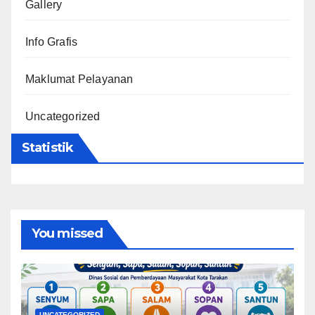
Gallery
Info Grafis
Maklumat Pelayanan
Uncategorized
Statistik
You missed
UNCATEGORIZED