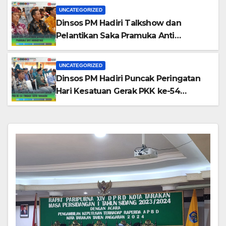
UNCATEGORIZED
Dinsos PM Hadiri Talkshow dan
Pelantikan Saka Pramuka Anti
Narkotika Kota Tarakan
UNCATEGORIZED
Dinsos PM Hadiri Puncak Peringatan
Hari Kesatuan Gerak PKK ke-54
Tingkat Kota Tarakan