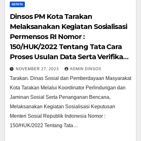
BERITA
Dinsos PM Kota Tarakan
Melaksanakan Kegiatan Sosialisasi
Permensos RI Nomor :
150/HUK/2022 Tentang Tata Cara
Proses Usulan Data Serta Verifikasi
Dan Validasi
NOVEMBER 27, 2023
ADMIN DINSOS
Tarakan. Dinas Sosial dan Pemberdayaan Masyarakat
Kota Tarakan Melalui Koordinator Perlindungan dan
Jaminan Sosial Serta Penanganan Bencana,
Melaksanakan Kegiatan Sosialisasi Keputusan
Menteri Sosial Republik Indonesia Nomor :
150/HUK/2022 Tentang Tata…