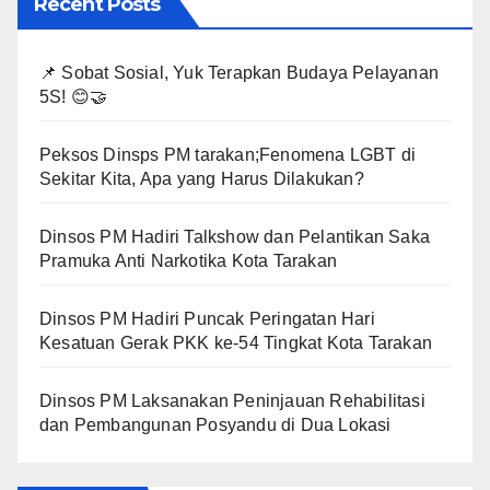
Recent Posts
📌 Sobat Sosial, Yuk Terapkan Budaya Pelayanan
5S! 😊🤝
Peksos Dinsps PM tarakan;Fenomena LGBT di
Sekitar Kita, Apa yang Harus Dilakukan?
Dinsos PM Hadiri Talkshow dan Pelantikan Saka
Pramuka Anti Narkotika Kota Tarakan
Dinsos PM Hadiri Puncak Peringatan Hari
Kesatuan Gerak PKK ke-54 Tingkat Kota Tarakan
Dinsos PM Laksanakan Peninjauan Rehabilitasi
dan Pembangunan Posyandu di Dua Lokasi