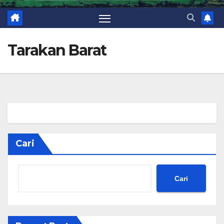
Tarakan Barat
Cari
Cari