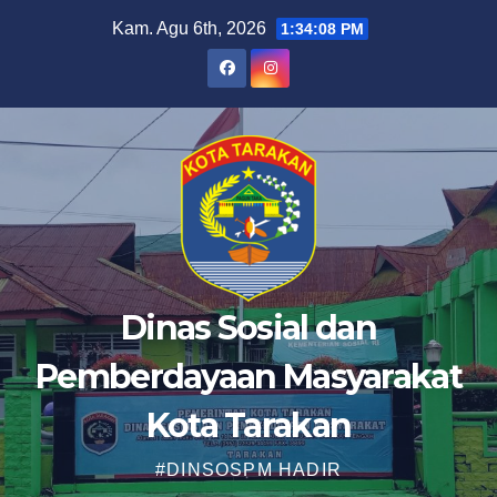
Skip
Kam. Agu 6th, 2026
1:34:08 PM
to
content
Dinas Sosial dan
Pemberdayaan Masyarakat
Kota Tarakan
#DINSOSPM HADIR